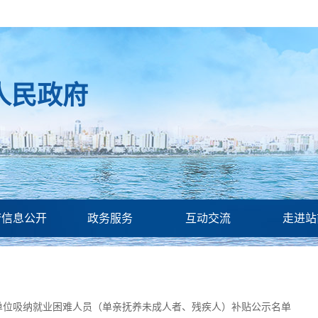
人民政府
府信息公开
政务服务
互动交流
走进站
单位吸纳就业困难人员（单亲抚养未成人者、残疾人）补贴公示名单