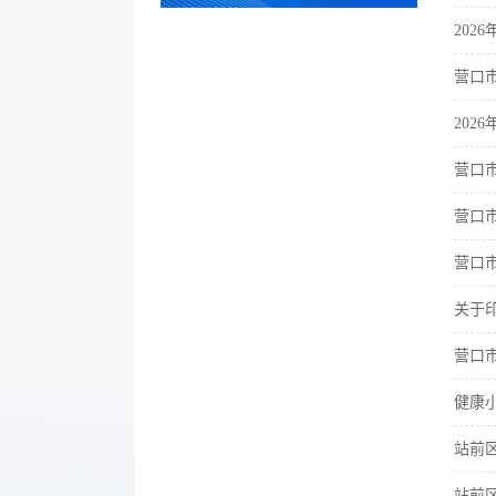
20
营口
20
营口
营口
营口
关于
营口
健康
站前
站前