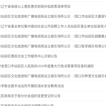
26年辽宁省省级以上惠民惠农财政补贴政策清单项目
市站前区文化旅游和广播电视局设立娱乐场所公示 （营口市站前区大赢家
26年辽宁省事业单位集中面向社会公开招聘工作人员站前区事业单位拟录用
市站前区文化旅游和广播电视局设立娱乐场所公示 （营口市站前区超酷集
市站前区文化旅游和广播电视局设立娱乐场所公示 （营口智享娱乐有限公
市站前区惠民社会工作服务中心注销公告
印发营口市站前区人民政府2026年度重大行政决策事项目录的通知
市站前区文化旅游和广播电视局设立娱乐场所公示 （营口乐畔里文化娱乐
小学联合建丰派出所开展防溺水安全教育活动
区民政局关于部分社会组织变更登记的公告
区民政局关于社会组织注销登记的公告