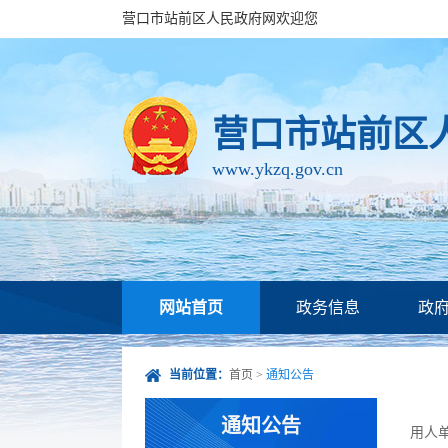
营口市站前区人民政府网欢迎您
营口市站前区
www.ykzq.gov.cn
网站首页
政务信息
政
当前位置：
首页
>
通知公告
通知公告
用人