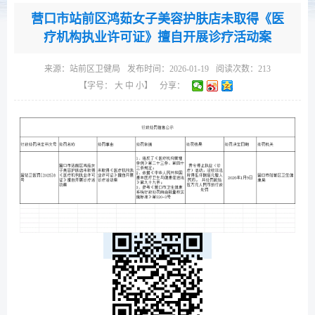
营口市站前区鸿茹女子美容护肤店未取得《医
疗机构执业许可证》擅自开展诊疗活动案
来源：
站前区卫健局
发布时间：2026-01-19
阅读次数：
213
【字号：
大
中
小
】
分享：