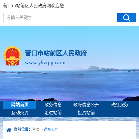
营口市站前区人民政府网欢迎您
请输入关键字
营口市站前区人民政府
www.ykzq.gov.cn
网站首页
政务信息
政府信息公开
政务服务
互动交流
走进站前
投资站前
当前位置：
首页
>
通知公告