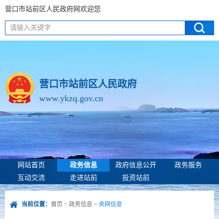
营口市站前区人民政府网欢迎您
请输入关键字
营口市站前区人民政府
www.ykzq.gov.cn
网站首页
政务信息
政府信息公开
政务服务
互动交流
走进站前
投资站前
当前位置：
首页
>
政务信息
>
央网信息