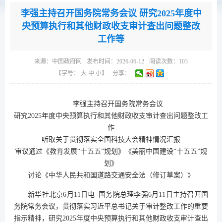
李强主持召开国务院常务会议 研究2025年度中
央预算执行和其他财政收支审计查出问题整改
工作等
来源：
中国政府网
发布时间：2026-06-12
阅读次数：
103
【字号：
大
中
小
】
分享：
李强主持召开国务院常务会议
研究2025年度中央预算执行和其他财政收支审计查出问题整改工
作
听取关于贯彻落实全国科技大会精神情况汇报
审议通过《教育发展“十五五”规划》《美丽中国建设“十五五”规
划》
讨论《中华人民共和国道路交通安全法（修订草案）》
新华社北京6月11日电 国务院总理李强6月11日主持召开国
务院常务会议，贯彻落实习近平总书记关于审计整改工作的重要
指示精神，研究2025年度中央预算执行和其他财政收支审计查出