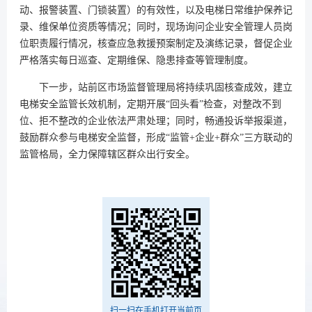
动、报警装置、门锁装置）的有效性，以及电梯日常维护保养记
录、维保单位资质等情况；同时，现场询问企业安全管理人员岗
位职责履行情况，核查应急救援预案制定及演练记录，督促企业
严格落实每日巡查、定期维保、隐患排查等管理制度。
下一步，站前区市场监督管理局将持续巩固核查成效，建立
电梯安全监管长效机制，定期开展“回头看”检查，对整改不到
位、拒不整改的企业依法严肃处理；同时，畅通投诉举报渠道，
鼓励群众参与电梯安全监督，形成“监管+企业+群众”三方联动的
监管格局，全力保障辖区群众出行安全。
扫一扫在手机打开当前页