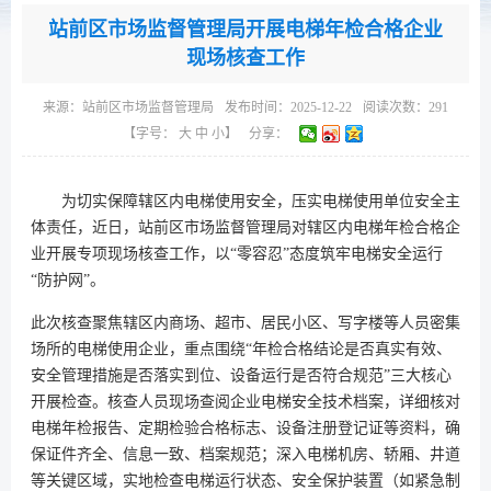
站前区市场监督管理局开展电梯年检合格企业
现场核查工作
来源：
站前区市场监督管理局
发布时间：2025-12-22
阅读次数：
291
【字号：
大
中
小
】
分享：
为切实保障辖区内电梯使用安全，压实电梯使用单位安全主
体责任，近日，站前区市场监督管理局对辖区内电梯年检合格企
业开展专项现场核查工作，以“零容忍”态度筑牢电梯安全运行
“防护网”。
此次核查聚焦辖区内商场、超市、居民小区、写字楼等人员密集
场所的电梯使用企业，重点围绕“年检合格结论是否真实有效、
安全管理措施是否落实到位、设备运行是否符合规范”三大核心
开展检查。核查人员现场查阅企业电梯安全技术档案，详细核对
电梯年检报告、定期检验合格标志、设备注册登记证等资料，确
保证件齐全、信息一致、档案规范；深入电梯机房、轿厢、井道
等关键区域，实地检查电梯运行状态、安全保护装置（如紧急制