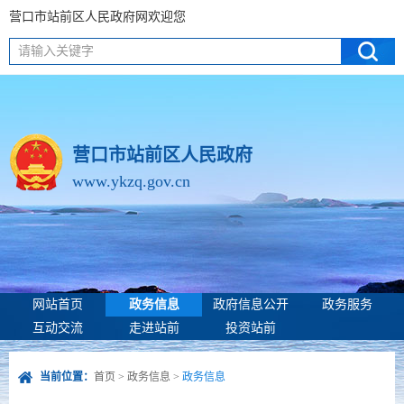
营口市站前区人民政府网欢迎您
请输入关键字
营口市站前区人民政府
www.ykzq.gov.cn
网站首页
政务信息
政府信息公开
政务服务
互动交流
走进站前
投资站前
当前位置：
首页
>
政务信息
>
政务信息