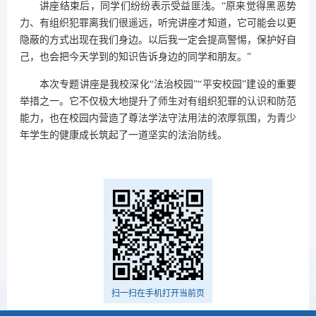
讲座结束后，同学们纷纷表示受益匪浅。“原来觉得黑恶势
力、有组织犯罪离我们很遥远，听完讲座才知道，它可能会以更
隐蔽的方式出现在我们身边。以后我一定会提高警惕，保护好自
己，也会把今天学到的知识告诉身边的同学和朋友。”
本次专题讲座是我校深化“法治校园”“平安校园”建设的重要
举措之一。它不仅极大地提升了师生对有组织犯罪的认识和防范
能力，也在校园内营造了尊法学法守法用法的浓厚氛围，为青少
年学生的健康成长筑起了一道坚实的法治防线。
扫一扫在手机打开当前页