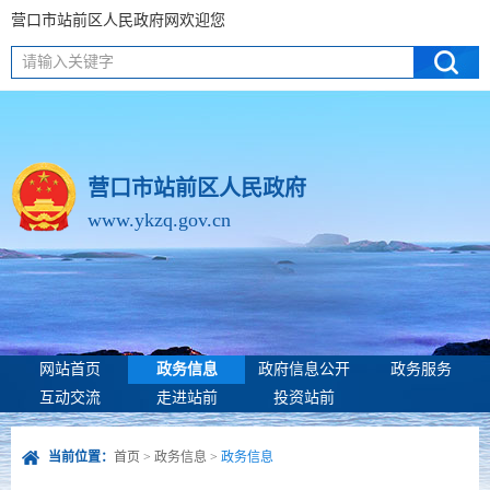
营口市站前区人民政府网欢迎您
请输入关键字
营口市站前区人民政府
www.ykzq.gov.cn
网站首页
政务信息
政府信息公开
政务服务
互动交流
走进站前
投资站前
当前位置：
首页
>
政务信息
>
政务信息