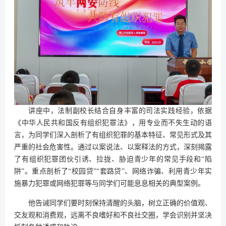
讲座中，法制副校长结合自身丰富的司法实践经验，依据
《中华人民共和国反有组织犯罪法》，用专业而不失生动的语
言，为同学们深入剖析了有组织犯罪的基本特征、常见形式及其
严重的社会危害性。通过以案说法、以案释法的方式，深刻揭露
了有组织犯罪团伙引诱、拉拢、胁迫青少年的常见手段和“陷
阱”。重点剖析了“校园贷”“套路贷”、网络诈骗、利用青少年实
施暴力犯罪或网络犯罪等与同学们可能息息相关的典型案例。
他告诫同学们要时刻保持清醒的头脑，树立正确的价值观、
交友观和消费观，远离不良嗜好和不良社交圈，学会识别并坚决