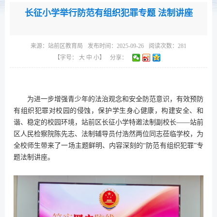
长征小学举行防范有组织犯罪专题 法制讲座
来源：
站前区教育局
发布时间：2025-09-26
阅读次数：
281
【字号：
大
中
小
】
分享：
为进一步增强青少年的法治观念和安全防范意识，有效预防
有组织犯罪对校园的侵蚀，保护学生身心健康，构建安全、和
谐、稳定的校园环境，站前区长征小学特邀法制副校长——站前
区人民检察院陈先志、法制辅导员付浩然两位同志莅临学校，为
全校师生带来了一场主题鲜明、内容深刻的“防范有组织犯罪”专
题法制讲座。