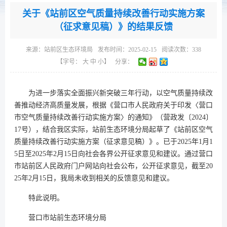
关于《站前区空气质量持续改善行动实施方案
（征求意见稿）》的结果反馈
来源：
站前区生态环境局
发布时间：2025-02-15
阅读次数：
338
【字号：
大
中
小
】
分享：
为进一步落实全面振兴新突破三年行动，以空气质量持续改
善推动经济高质量发展，根据《营口市人民政府关于印发〈营口
市空气质量持续改善行动实施方案〉的通知》（营政发〔2024〕
17号），结合我区实际，站前生态环境分局起草了《站前区空气
质量持续改善行动实施方案（征求意见稿）》。已于2025年1月1
5日至2025年2月15日向社会各界公开征求意见和建议。通过营口
市站前区人民政府门户网站向社会公布，公开征求意见，截至20
25年2月15日，我局未收到相关的反馈意见和建议。
特此说明。
营口市站前生态环境分局