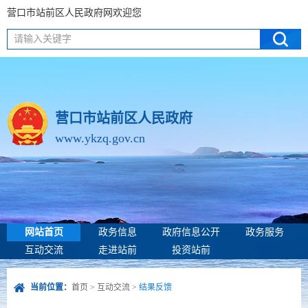
营口市站前区人民政府网欢迎您
请输入关键字
营口市站前区人民政府
www.ykzq.gov.cn
网站首页
政务信息
政府信息公开
政务服务
互动交流
走进站前
投资站前
当前位置：
首页
>
互动交流
>
结果反馈