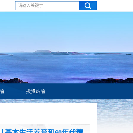
请输入关键字
前
投资站前
基本生活养育和60年代精