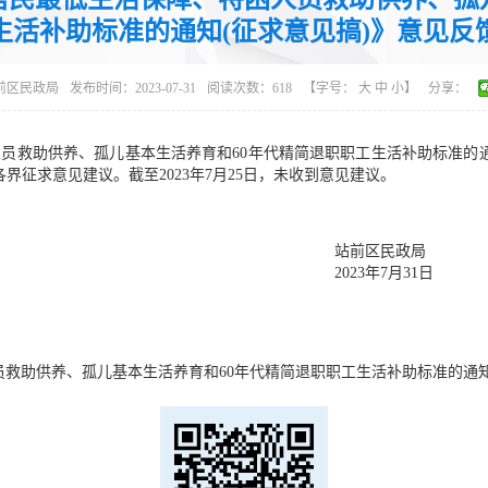
生活补助标准的通知(征求意见搞)》意见反
前区民政局
发布时间：2023-07-31
阅读次数：
618
【字号：
大
中
小
】
分享：
救助供养、孤儿基本生活养育和60年代精简退职职工生活补助标准的通知（征
界征求意见建议。截至2023年7月25日，未收到意见建议。
区民政局
3年7月
员救助供养、孤儿基本生活养育和60年代精简退职职工生活补助标准的通