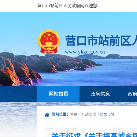
营口市站前区人民政府网欢迎您
营口市站前区
www.ykzq.gov.cn
网站首页
政务信息
政
当前位置：
首页
>
互动交流
>
结果反馈
关于征求《关于提高城乡