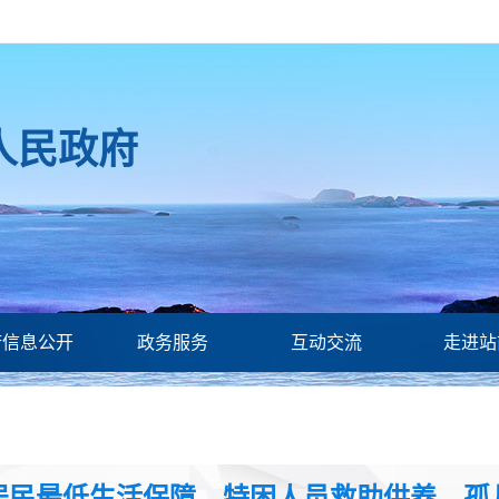
人民政府
府信息公开
政务服务
互动交流
走进站
居民最低生活保障、特困人员救助供养、孤儿